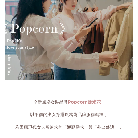
全新風格女裝品牌
Popcorn爆米花
，
以平價的淑女穿搭風格為品牌服務精神，
為因應現代女人所追求的「通勤需求」與「外出舒適」，