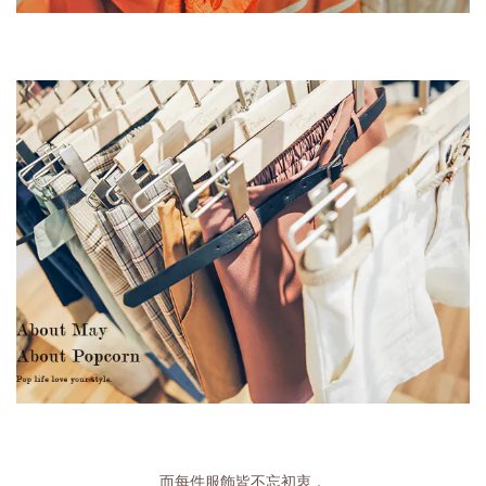
而每件服飾皆不忘初衷，