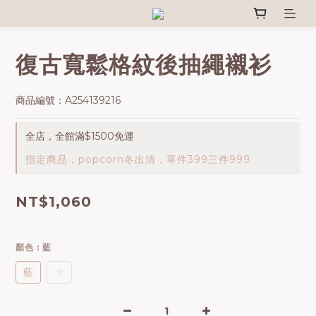
復古寬鬆格紋後抽繩襯衫
商品編號：A254139216
全店，全館滿$1500免運
指定商品，popcorn冬出清，單件399三件999
NT$1,060
顏色
: 藍
藍
卡