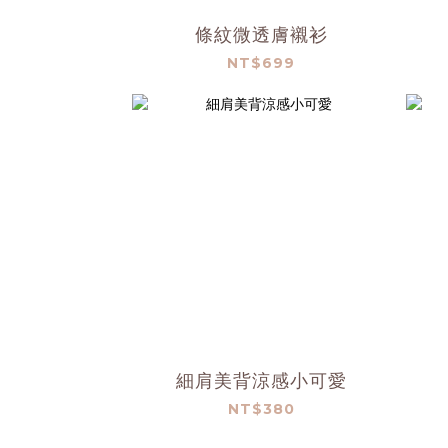
條紋微透膚襯衫
NT$699
細肩美背涼感小可愛
NT$380