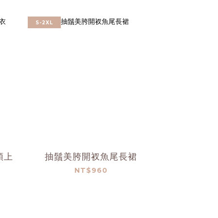
S-2XL
領上
抽鬚美胯開衩魚尾長裙
NT$960