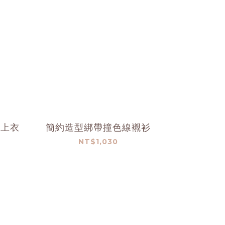
帶上衣
簡約造型綁帶撞色線襯衫
NT$1,030