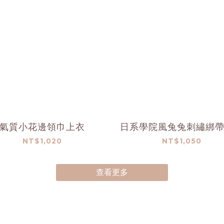
氣質小花邊領巾上衣
日系學院風兔兔刺繡綁
NT$1,020
NT$1,050
查看更多