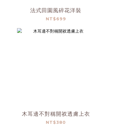
法式田園風碎花洋裝
NT$699
木耳邊不對稱開衩透膚上衣
NT$380