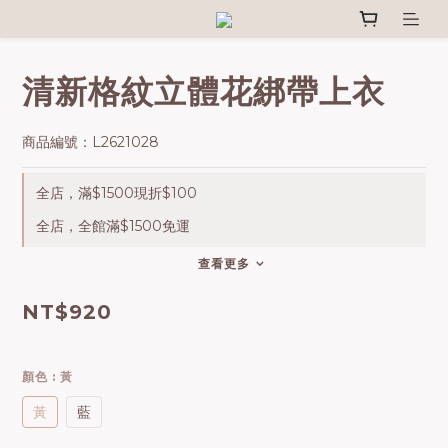
清新格紋立體花綁帶上衣
商品編號：L2621028
全店，滿$1500現折$100
全店，全館滿$1500免運
查看更多
NT$920
顏色
: 黃
黃
藍