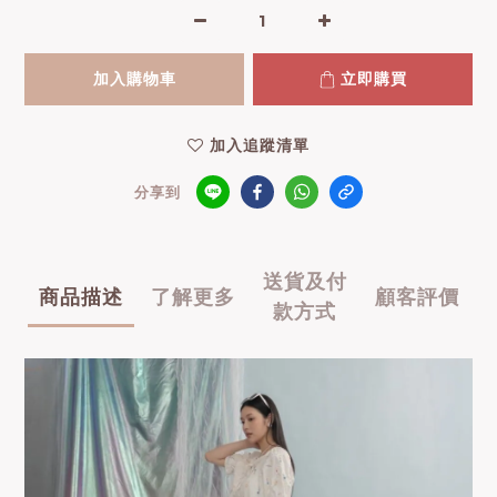
加入購物車
立即購買
加入追蹤清單
分享到
送貨及付
商品描述
了解更多
顧客評價
款方式