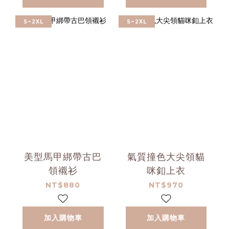
S~2XL
S~2XL
美型馬甲綁帶古巴
氣質撞色大尖領貓
領襯衫
咪釦上衣
NT$880
NT$970
加入購物車
加入購物車