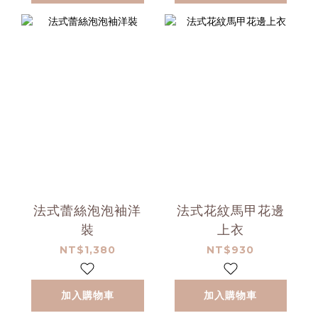
法式蕾絲泡泡袖洋
法式花紋馬甲花邊
裝
上衣
NT$1,380
NT$930
加入購物車
加入購物車