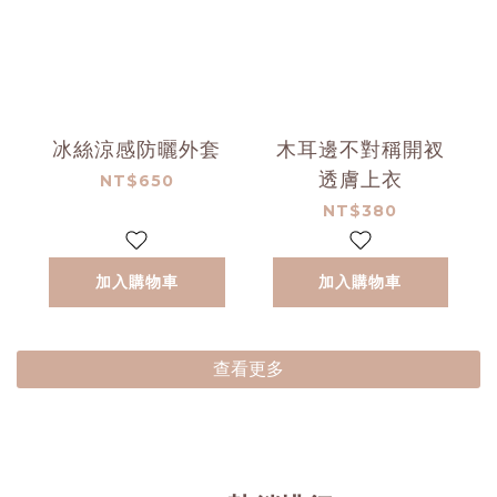
冰絲涼感防曬外套
木耳邊不對稱開衩
透膚上衣
NT$650
NT$380
加入購物車
加入購物車
查看更多