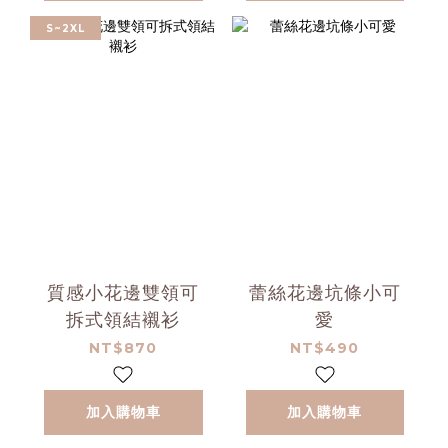
S~2XL
質感小花邊雙領可
蕾絲花邊坑條小可
拆式領結襯衫
愛
NT$870
NT$490
加入購物車
加入購物車