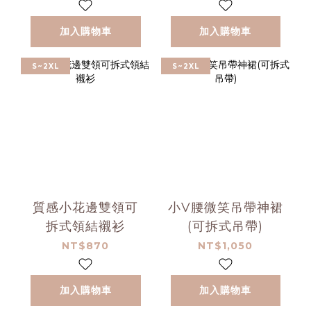
加入購物車
加入購物車
S~2XL
S~2XL
質感小花邊雙領可
小V腰微笑吊帶神裙
拆式領結襯衫
(可拆式吊帶)
NT$870
NT$1,050
加入購物車
加入購物車