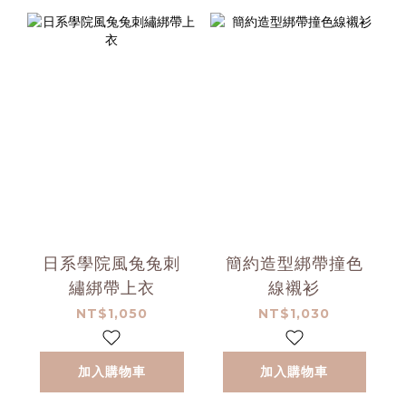
日系學院風兔兔刺
簡約造型綁帶撞色
繡綁帶上衣
線襯衫
NT$1,050
NT$1,030
加入購物車
加入購物車