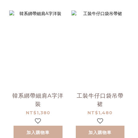
韓系綁帶細肩A字洋
工裝牛仔口袋吊帶
裝
裙
NT$1,380
NT$1,480
加入購物車
加入購物車