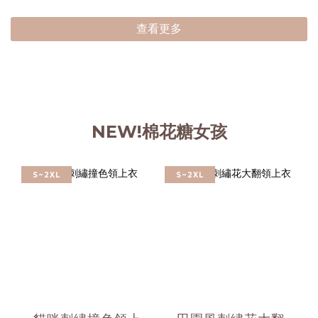
查看更多
NEW!棉花糖女孩
S~2XL
S~2XL