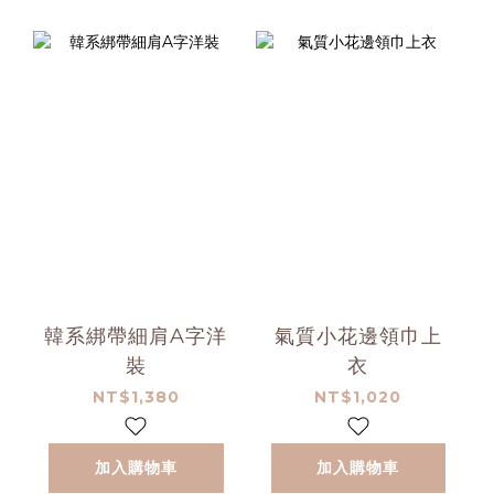
韓系綁帶細肩A字洋
氣質小花邊領巾上
裝
衣
NT$1,380
NT$1,020
加入購物車
加入購物車