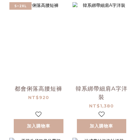
S~2XL
都會俐落高腰短褲
韓系綁帶細肩A字洋
裝
NT$920
NT$1,380
加入購物車
加入購物車