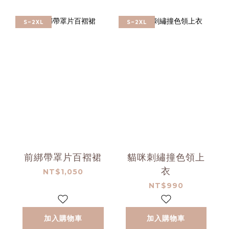
S~2XL
S~2XL
前綁帶罩片百褶裙
貓咪刺繡撞色領上
衣
NT$1,050
NT$990
加入購物車
加入購物車