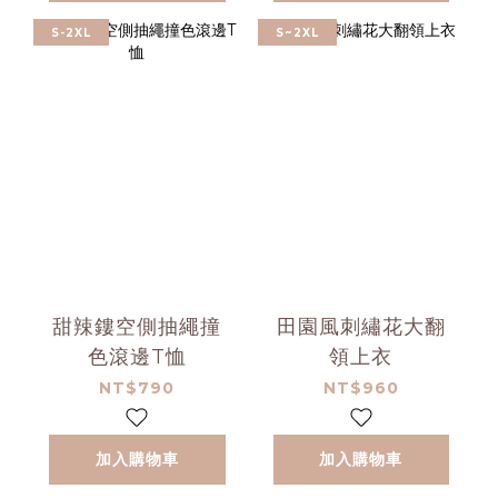
S-2XL
S~2XL
甜辣鏤空側抽繩撞
田園風刺繡花大翻
色滾邊T恤
領上衣
NT$790
NT$960
加入購物車
加入購物車