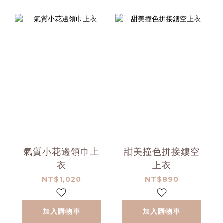
氣質小花邊領巾上
甜美撞色拼接鏤空
衣
上衣
NT$1,020
NT$890
加入購物車
加入購物車