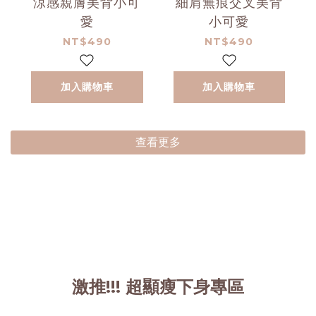
涼感親膚美背小可
細肩無痕交叉美背
愛
小可愛
NT$490
NT$490
加入購物車
加入購物車
查看更多
激推!!! 超顯瘦下身專區