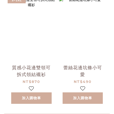
S~2XL
質感小花邊雙領可
蕾絲花邊坑條小可
拆式領結襯衫
愛
NT$870
NT$490
加入購物車
加入購物車