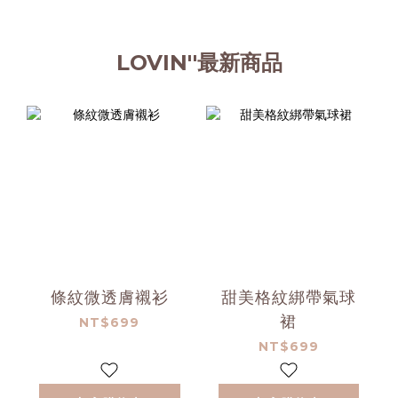
LOVIN''最新商品
條紋微透膚襯衫
甜美格紋綁帶氣球
裙
NT$699
NT$699