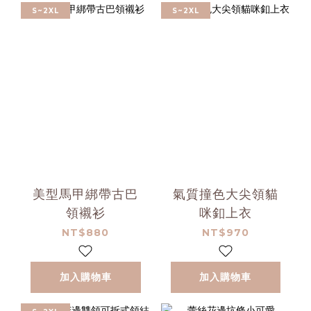
S~2XL
S~2XL
美型馬甲綁帶古巴
氣質撞色大尖領貓
領襯衫
咪釦上衣
NT$880
NT$970
加入購物車
加入購物車