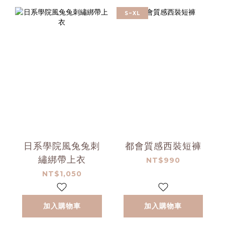
S~XL
日系學院風兔兔刺
都會質感西裝短褲
繡綁帶上衣
NT$990
NT$1,050
加入購物車
加入購物車