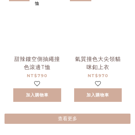
甜辣鏤空側抽繩撞
氣質撞色大尖領貓
色滾邊T恤
咪釦上衣
NT$790
NT$970
加入購物車
加入購物車
查看更多