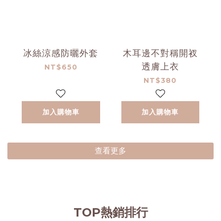
冰絲涼感防曬外套
木耳邊不對稱開衩
透膚上衣
NT$650
NT$380
加入購物車
加入購物車
查看更多
TOP熱銷排行