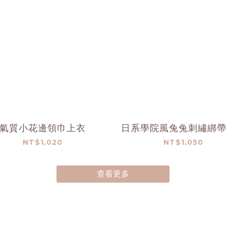
氣質小花邊領巾上衣
日系學院風兔兔刺繡綁
NT$1,020
NT$1,050
查看更多