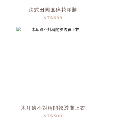
法式田園風碎花洋裝
NT$699
木耳邊不對稱開衩透膚上衣
NT$380