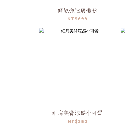
條紋微透膚襯衫
NT$699
細肩美背涼感小可愛
NT$380