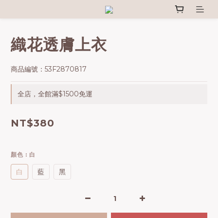
織花透膚上衣
商品編號：53F2870817
全店，全館滿$1500免運
NT$380
顏色
: 白
白
藍
黑