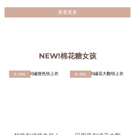
查看更多
NEW!棉花糖女孩
S~2XL
S~2XL