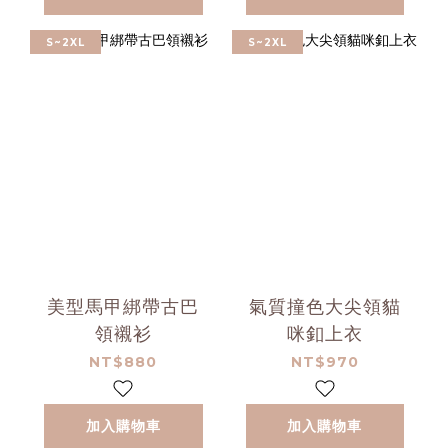
S~2XL
S~2XL
美型馬甲綁帶古巴
氣質撞色大尖領貓
領襯衫
咪釦上衣
NT$880
NT$970
加入購物車
加入購物車