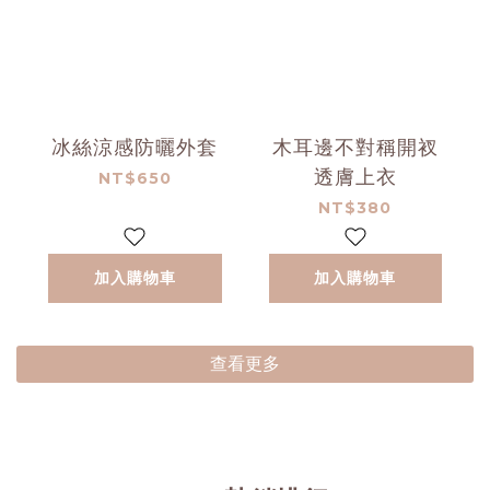
冰絲涼感防曬外套
木耳邊不對稱開衩
透膚上衣
NT$650
NT$380
加入購物車
加入購物車
查看更多