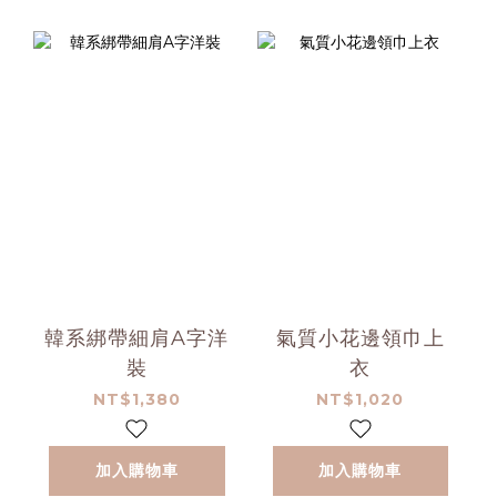
韓系綁帶細肩A字洋
氣質小花邊領巾上
裝
衣
NT$1,380
NT$1,020
加入購物車
加入購物車