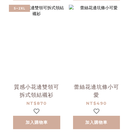
S~2XL
質感小花邊雙領可
蕾絲花邊坑條小可
拆式領結襯衫
愛
NT$870
NT$490
加入購物車
加入購物車