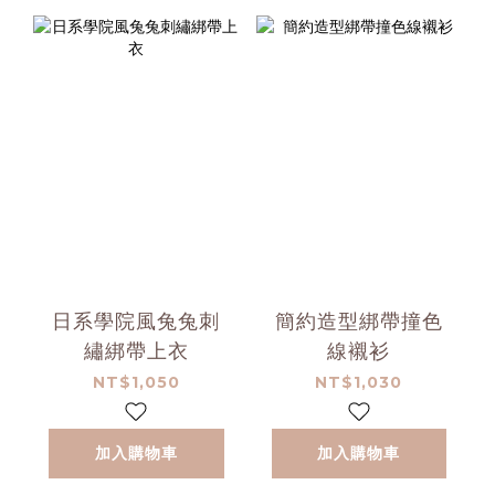
日系學院風兔兔刺
簡約造型綁帶撞色
繡綁帶上衣
線襯衫
NT$1,050
NT$1,030
加入購物車
加入購物車