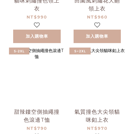
貓咪刺繡撞色領上
田園風刺繡花大翻
衣
領上衣
NT$990
NT$960
加入購物車
加入購物車
S-2XL
S~2XL
甜辣鏤空側抽繩撞
氣質撞色大尖領貓
色滾邊T恤
咪釦上衣
NT$790
NT$970