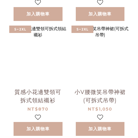
加入購物車
加入購物車
S~2XL
S~2XL
質感小花邊雙領可
小V腰微笑吊帶神裙
拆式領結襯衫
(可拆式吊帶)
NT$870
NT$1,050
加入購物車
加入購物車