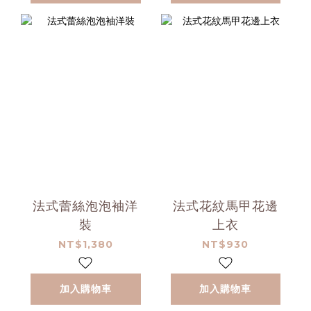
法式蕾絲泡泡袖洋
法式花紋馬甲花邊
裝
上衣
NT$1,380
NT$930
加入購物車
加入購物車