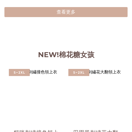
查看更多
NEW!棉花糖女孩
S~2XL
S~2XL