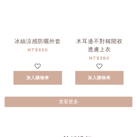
冰絲涼感防曬外套
木耳邊不對稱開衩
透膚上衣
NT$650
NT$380
加入購物車
加入購物車
查看更多