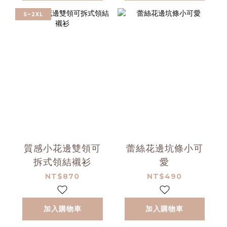
S~2XL
質感小花邊雙領可
蕾絲花邊坑條小可
拆式領結襯衫
愛
NT$870
NT$490
加入購物車
加入購物車