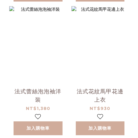
法式蕾絲泡泡袖洋
法式花紋馬甲花邊
裝
上衣
NT$1,380
NT$930
加入購物車
加入購物車