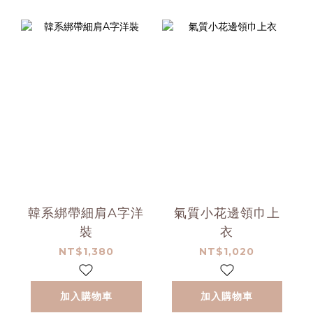
韓系綁帶細肩A字洋
氣質小花邊領巾上
裝
衣
NT$1,380
NT$1,020
加入購物車
加入購物車