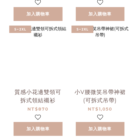
加入購物車
加入購物車
S~2XL
S~2XL
質感小花邊雙領可
小V腰微笑吊帶神裙
拆式領結襯衫
(可拆式吊帶)
NT$870
NT$1,050
加入購物車
加入購物車