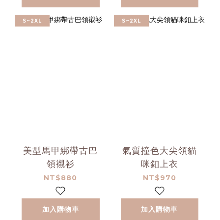
S~2XL
S~2XL
美型馬甲綁帶古巴
氣質撞色大尖領貓
領襯衫
咪釦上衣
NT$880
NT$970
加入購物車
加入購物車