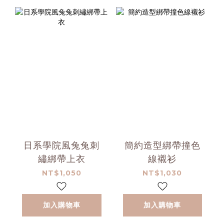
日系學院風兔兔刺
簡約造型綁帶撞色
繡綁帶上衣
線襯衫
NT$1,050
NT$1,030
加入購物車
加入購物車