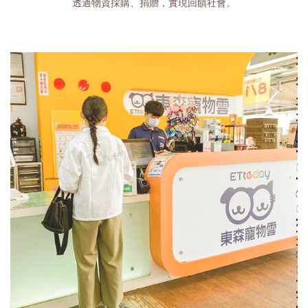
透過物資採購、捐贈，實現回饋社會。