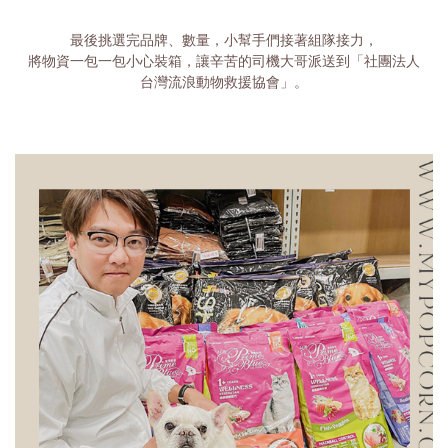
最後挑選完品牌、數量，小幫手們接著組隊接力，
將物資一包一包小心裝箱，讓辛苦的司機大哥派送到「社團法人
台灣流浪動物救援協會」。