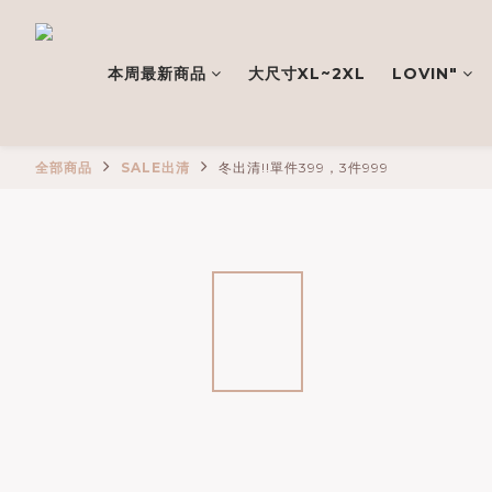
本周最新商品
大尺寸XL~2XL
LOVIN"
全部商品
SALE出清
冬出清!!單件399，3件999