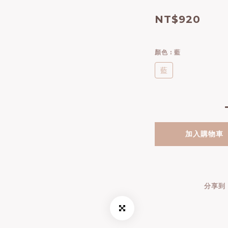
NT$920
顏色
: 藍
藍
加入購物車
分享到