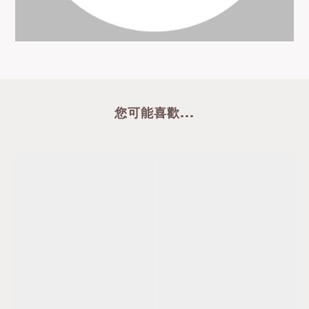
您可能喜歡...