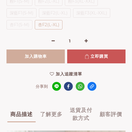
粉F1(S-M)
粉F2(L-XL)
粉F3(XL-XXL)
深藍F1(S-M)
深藍F2(L-XL)
深藍F3(XL-XXL)
杏F1(S-M)
杏F2(L-XL)
加入購物車
立即購買
加入追蹤清單
分享到
送貨及付
商品描述
了解更多
顧客評價
款方式