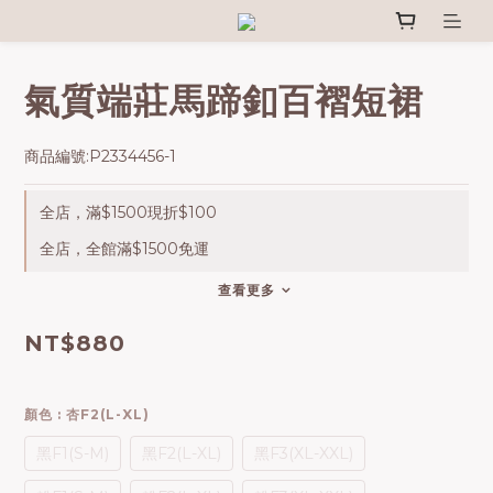
氣質端莊馬蹄釦百褶短裙
商品編號:P2334456-1
全店，滿$1500現折$100
全店，全館滿$1500免運
查看更多
NT$880
顏色
: 杏F2(L-XL)
黑F1(S-M)
黑F2(L-XL)
黑F3(XL-XXL)