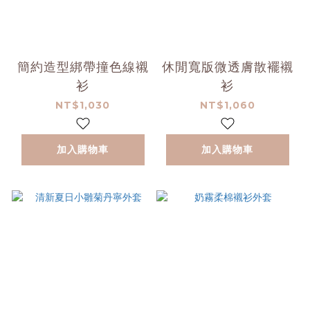
簡約造型綁帶撞色線襯
休閒寬版微透膚散襬襯
衫
衫
NT$1,030
NT$1,060
加入購物車
加入購物車