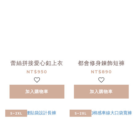
蕾絲拼接愛心釦上衣
都會修身鍊飾短褲
NT$950
NT$890
加入購物車
加入購物車
S~2XL
S~2XL