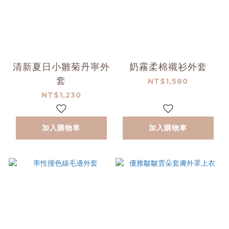
清新夏日小雛菊丹寧外
奶霧柔棉襯衫外套
套
NT$1,580
NT$1,230
加入購物車
加入購物車