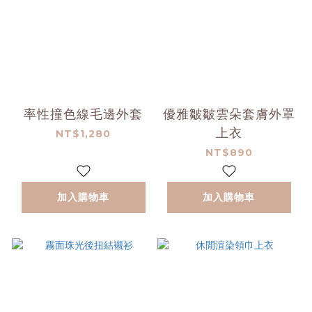
率性撞色線毛邊外套
優雅皺皺雲朵套膚外罩
上衣
NT$1,280
NT$890
加入購物車
加入購物車