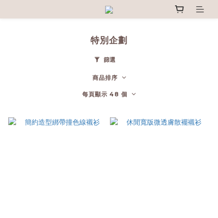
特別企劃
篩選
商品排序
每頁顯示 48 個