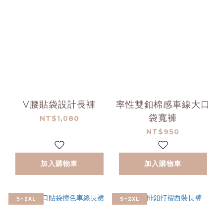
V腰貼袋設計長褲
率性雙釦棉感車線大口
袋寬褲
NT$1,080
NT$950
加入購物車
加入購物車
S~2XL
S~2XL