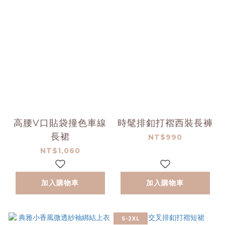
高腰V口貼袋撞色車線
時髦排釦打褶西裝長褲
長裙
NT$990
NT$1,060
加入購物車
加入購物車
S-2XL