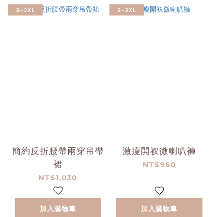
S~2XL
S~2XL
簡約反折腰帶兩穿吊帶
激瘦開衩微喇叭褲
裙
NT$960
NT$1,030
加入購物車
加入購物車