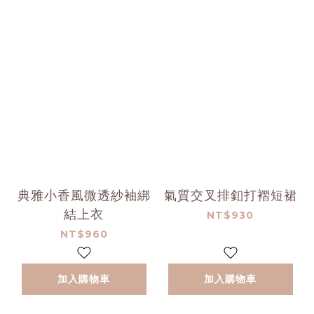
典雅小香風微透紗袖綁
氣質交叉排釦打褶短裙
結上衣
NT$930
NT$960
加入購物車
加入購物車